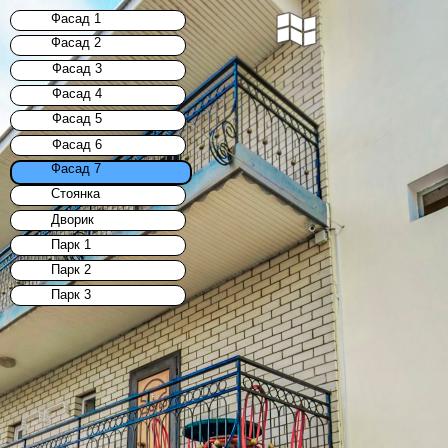
Фасад 1
Фасад 2
Фасад 3
Фасад 4
Фасад 5
Фасад 6
Фасад 7
Стоянка
Дворик
Парк 1
Парк 2
Парк 3